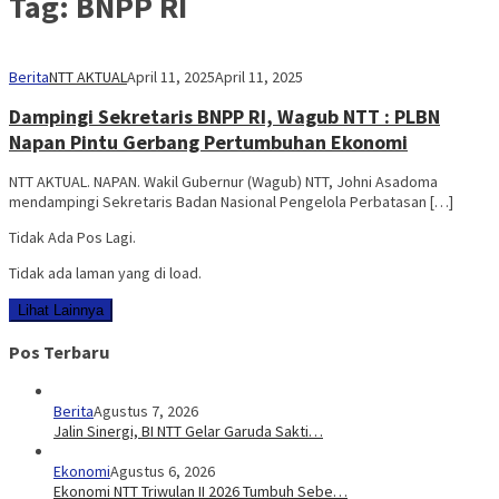
Tag:
BNPP RI
Berita
NTT AKTUAL
April 11, 2025
April 11, 2025
Dampingi Sekretaris BNPP RI, Wagub NTT : PLBN
Napan Pintu Gerbang Pertumbuhan Ekonomi
NTT AKTUAL. NAPAN. Wakil Gubernur (Wagub) NTT, Johni Asadoma
mendampingi Sekretaris Badan Nasional Pengelola Perbatasan […]
Tidak Ada Pos Lagi.
Tidak ada laman yang di load.
Lihat Lainnya
Pos Terbaru
Berita
Agustus 7, 2026
Jalin Sinergi, BI NTT Gelar Garuda Sakti…
Ekonomi
Agustus 6, 2026
Ekonomi NTT Triwulan II 2026 Tumbuh Sebe…