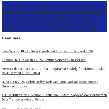
Konten Spesial
Jalin Sinergi, BI NTT Gelar Garuda Sakti Cross Border Fest 2026
Ekonomi
NTT Triwulan II 2026 Tumbuh Sebesar 5,01 Persen
Perwira dan Bintara
Baru Terima Pengarahan Kasbrigif 21/Komodo, Siap Perkuat Yonif TP
939/MMM
Buka SLCN 2026, Sekda Jeffry: Nelayan Harus Jadikan
Keselamatan Sebagai Prioritas
OJK Terbitkan POJK Nomor 8 Tahun
2026, Atur Pelaporan dan Permintaan Data Transaksi Industri Pindar
Headlines
Jalin Sinergi, BI NTT Gelar Garuda Sakti Cross Border Fest 2026
Ekonomi NTT Triwulan II 2026 Tumbuh Sebesar 5,01 Persen
Perwira dan Bintara Baru Terima Pengarahan Kasbrigif 21/Komodo, Siap
Perkuat Yonif TP 939/MMM
Buka SLCN 2026, Sekda Jeffry: Nelayan Harus Jadikan Keselamatan
Sebagai Prioritas
OJK Terbitkan POJK Nomor 8 Tahun 2026, Atur Pelaporan dan Permintaan
Data Transaksi Industri Pindar