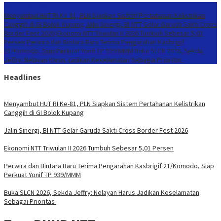
Konten Spesial
Menyambut HUT RI Ke-81, PLN Siapkan Sistem Pertahanan Kelistrikan
Canggih di GI Bolok Kupang
Jalin Sinergi, BI NTT Gelar Garuda Sakti Cross
Border Fest 2026
Ekonomi NTT Triwulan II 2026 Tumbuh Sebesar 5,01
Persen
Perwira dan Bintara Baru Terima Pengarahan Kasbrigif
21/Komodo, Siap Perkuat Yonif TP 939/MMM
Buka SLCN 2026, Sekda
Jeffry: Nelayan Harus Jadikan Keselamatan Sebagai Prioritas
Headlines
Menyambut HUT RI Ke-81, PLN Siapkan Sistem Pertahanan Kelistrikan
Canggih di GI Bolok Kupang
Jalin Sinergi, BI NTT Gelar Garuda Sakti Cross Border Fest 2026
Ekonomi NTT Triwulan II 2026 Tumbuh Sebesar 5,01 Persen
Perwira dan Bintara Baru Terima Pengarahan Kasbrigif 21/Komodo, Siap
Perkuat Yonif TP 939/MMM
Buka SLCN 2026, Sekda Jeffry: Nelayan Harus Jadikan Keselamatan
Sebagai Prioritas