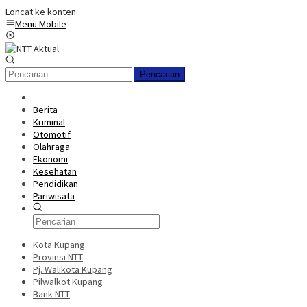
Loncat ke konten
Menu Mobile
Pencarian
Berita
Kriminal
Otomotif
Olahraga
Ekonomi
Kesehatan
Pendidikan
Pariwisata
Kota Kupang
Provinsi NTT
Pj. Walikota Kupang
Pilwalkot Kupang
Bank NTT