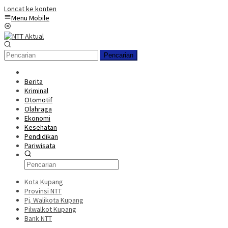
Loncat ke konten
Menu Mobile
Pencarian
Berita
Kriminal
Otomotif
Olahraga
Ekonomi
Kesehatan
Pendidikan
Pariwisata
Kota Kupang
Provinsi NTT
Pj. Walikota Kupang
Pilwalkot Kupang
Bank NTT