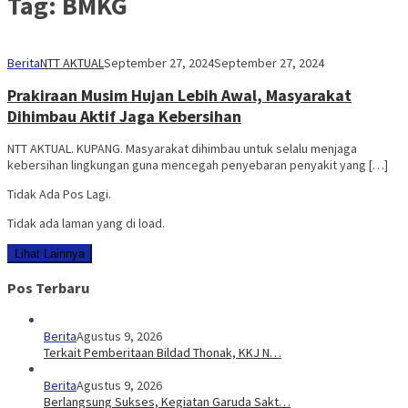
Tag:
BMKG
Berita
NTT AKTUAL
September 27, 2024
September 27, 2024
Prakiraan Musim Hujan Lebih Awal, Masyarakat
Dihimbau Aktif Jaga Kebersihan
NTT AKTUAL. KUPANG. Masyarakat dihimbau untuk selalu menjaga
kebersihan lingkungan guna mencegah penyebaran penyakit yang […]
Tidak Ada Pos Lagi.
Tidak ada laman yang di load.
Lihat Lainnya
Pos Terbaru
Berita
Agustus 9, 2026
Terkait Pemberitaan Bildad Thonak, KKJ N…
Berita
Agustus 9, 2026
Berlangsung Sukses, Kegiatan Garuda Sakt…