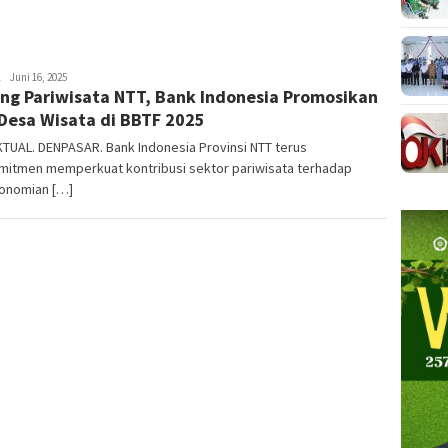
NTT
Juni 16, 2025
ng Pariwisata NTT, Bank Indonesia Promosikan
AKTUAL
Desa Wisata di BBTF 2025
TUAL. DENPASAR. Bank Indonesia Provinsi NTT terus
mitmen memperkuat kontribusi sektor pariwisata terhadap
onomian […]