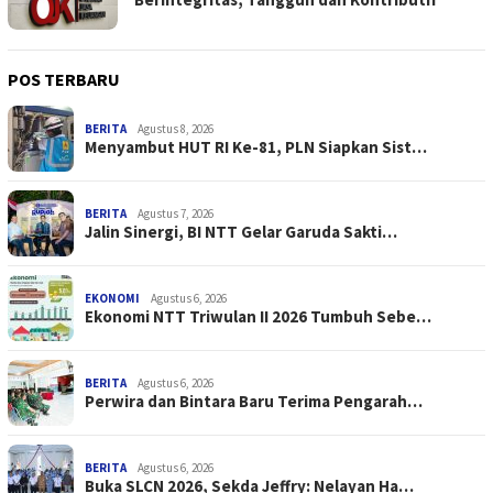
POS TERBARU
BERITA
Agustus 8, 2026
Menyambut HUT RI Ke-81, PLN Siapkan Sist…
BERITA
Agustus 7, 2026
Jalin Sinergi, BI NTT Gelar Garuda Sakti…
EKONOMI
Agustus 6, 2026
Ekonomi NTT Triwulan II 2026 Tumbuh Sebe…
BERITA
Agustus 6, 2026
Perwira dan Bintara Baru Terima Pengarah…
BERITA
Agustus 6, 2026
Buka SLCN 2026, Sekda Jeffry: Nelayan Ha…