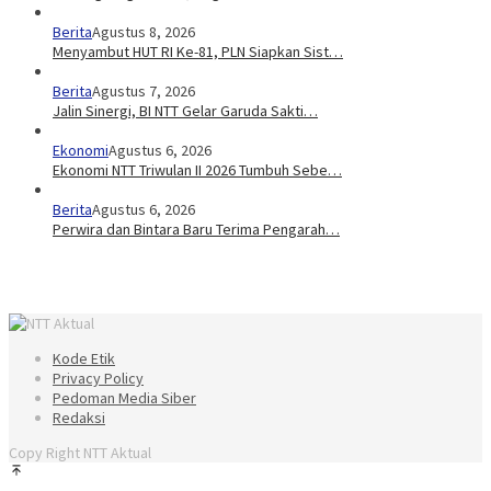
Berita
Agustus 8, 2026
Menyambut HUT RI Ke-81, PLN Siapkan Sist…
Berita
Agustus 7, 2026
Jalin Sinergi, BI NTT Gelar Garuda Sakti…
Ekonomi
Agustus 6, 2026
Ekonomi NTT Triwulan II 2026 Tumbuh Sebe…
Berita
Agustus 6, 2026
Perwira dan Bintara Baru Terima Pengarah…
Kode Etik
Privacy Policy
Pedoman Media Siber
Redaksi
Copy Right NTT Aktual