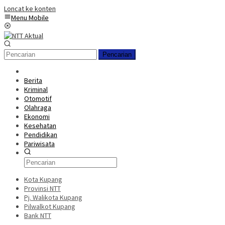
Loncat ke konten
Menu Mobile
Pencarian
Berita
Kriminal
Otomotif
Olahraga
Ekonomi
Kesehatan
Pendidikan
Pariwisata
Kota Kupang
Provinsi NTT
Pj. Walikota Kupang
Pilwalkot Kupang
Bank NTT