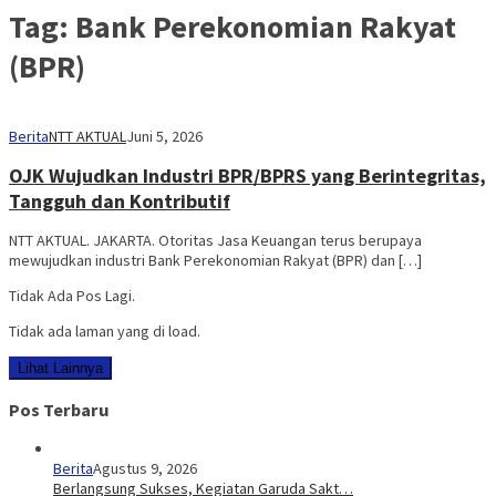
Tag:
Bank Perekonomian Rakyat
(BPR)
Berita
NTT AKTUAL
Juni 5, 2026
OJK Wujudkan Industri BPR/BPRS yang Berintegritas,
Tangguh dan Kontributif
NTT AKTUAL. JAKARTA. Otoritas Jasa Keuangan terus berupaya
mewujudkan industri Bank Perekonomian Rakyat (BPR) dan […]
Tidak Ada Pos Lagi.
Tidak ada laman yang di load.
Lihat Lainnya
Pos Terbaru
Berita
Agustus 9, 2026
Berlangsung Sukses, Kegiatan Garuda Sakt…