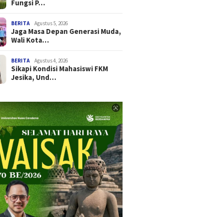
Fungsi P…
BERITA
Agustus 5, 2026
Jaga Masa Depan Generasi Muda,
Wali Kota…
BERITA
Agustus 4, 2026
Sikapi Kondisi Mahasiswi FKM
Jesika, Und…