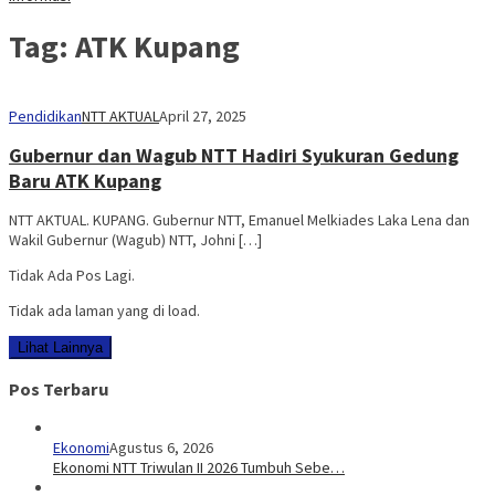
Tag:
ATK Kupang
Pendidikan
NTT AKTUAL
April 27, 2025
Gubernur dan Wagub NTT Hadiri Syukuran Gedung
Baru ATK Kupang
NTT AKTUAL. KUPANG. Gubernur NTT, Emanuel Melkiades Laka Lena dan
Wakil Gubernur (Wagub) NTT, Johni […]
Tidak Ada Pos Lagi.
Tidak ada laman yang di load.
Lihat Lainnya
Pos Terbaru
Ekonomi
Agustus 6, 2026
Ekonomi NTT Triwulan II 2026 Tumbuh Sebe…