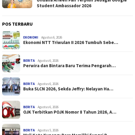
Student Ambassador 2026
POS TERBARU
EKONOMI
Agustus 6, 2026
Ekonomi NTT Triwulan II 2026 Tumbuh Sebe…
BERITA
Agustus 6, 2026
Perwira dan Bintara Baru Terima Pengarah…
BERITA
Agustus 6, 2026
Buka SLCN 2026, Sekda Jeffry: Nelayan Ha…
BERITA
Agustus 6, 2026
OJK Terbitkan POJK Nomor 8 Tahun 2026, A…
BERITA
Agustus 5, 2026