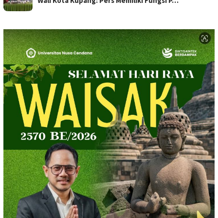
Wali Kota Kupang: Pers Memiliki Fungsi P…