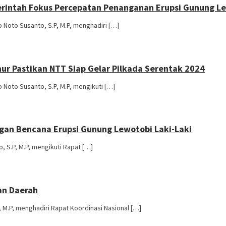
erintah Fokus Percepatan Penanganan Erupsi Gunung Lew
 Noto Susanto, S.P, M.P, menghadiri […]
nur Pastikan NTT Siap Gelar Pilkada Serentak 2024
 Noto Susanto, S.P, M.P, mengikuti […]
ngan Bencana Erupsi Gunung Lewotobi Laki-Laki
, S.P, M.P, mengikuti Rapat […]
an Daerah
 M.P, menghadiri Rapat Koordinasi Nasional […]