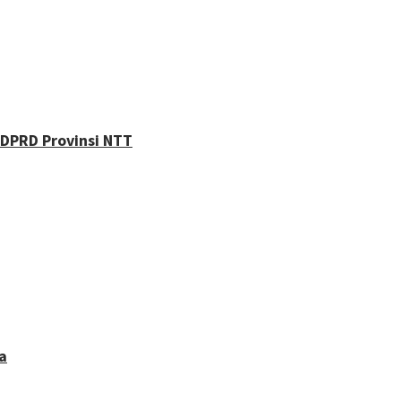
 DPRD Provinsi NTT
a