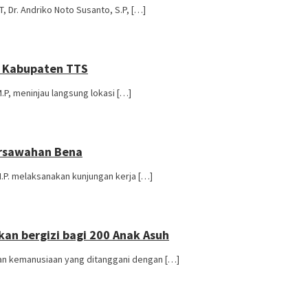
 Dr. Andriko Noto Susanto, S.P, […]
 – Kabupaten TTS
.P, meninjau langsung lokasi […]
ersawahan Bena
M.P. melaksanakan kunjungan kerja […]
kan bergizi bagi 200 Anak Asuh
akan kemanusiaan yang ditanggani dengan […]