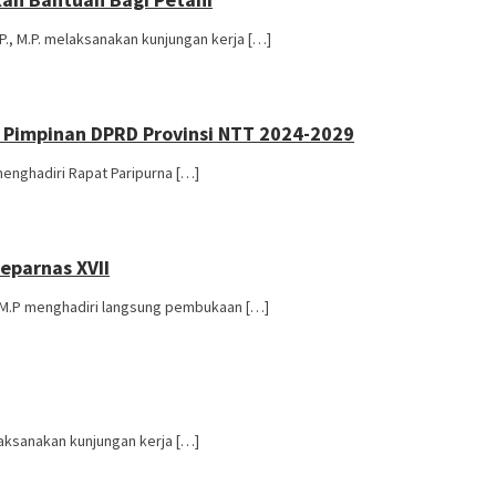
P., M.P. melaksanakan kunjungan kerja […]
i Pimpinan DPRD Provinsi NTT 2024-2029
menghadiri Rapat Paripurna […]
eparnas XVII
, M.P menghadiri langsung pembukaan […]
laksanakan kunjungan kerja […]