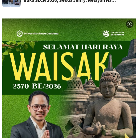
Buka SLCN 2026, Sekda Jeffry: Nelayan Ha…