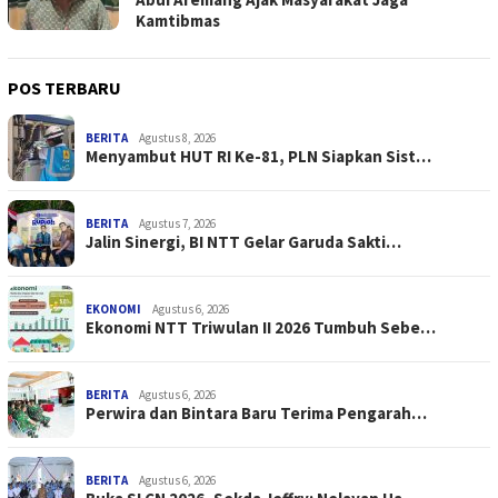
Kamtibmas
POS TERBARU
BERITA
Agustus 8, 2026
Menyambut HUT RI Ke-81, PLN Siapkan Sist…
BERITA
Agustus 7, 2026
Jalin Sinergi, BI NTT Gelar Garuda Sakti…
EKONOMI
Agustus 6, 2026
Ekonomi NTT Triwulan II 2026 Tumbuh Sebe…
BERITA
Agustus 6, 2026
Perwira dan Bintara Baru Terima Pengarah…
BERITA
Agustus 6, 2026