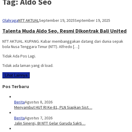
Tag:
Aldo Seo
Olahraga
NTT AKTUAL
September 19, 2025
September 19, 2025
Talenta Muda Aldo Seo, Resmi Dikontrak Bali United
NTT AKTUAL. KUPANG. Kabar membanggakan datang dari dunia sepak
bola Nusa Tenggara Timur (NTT). Alfredo […]
Tidak Ada Pos Lagi.
Tidak ada laman yang di load.
Lihat Lainnya
Pos Terbaru
Berita
Agustus 8, 2026
Menyambut HUT RI Ke-81, PLN Siapkan Sist…
Berita
Agustus 7, 2026
Jalin Sinergi, BI NTT Gelar Garuda Sakti…