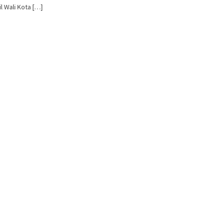
l Wali Kota […]