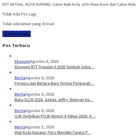
NTT AKTUAL. KOTA KUPANG. Calon Wali Kota Jefri Riwu Kore dan Calon Waki
Tidak Ada Pos Lagi.
Tidak ada laman yang di load.
Lihat Lainnya
Pos Terbaru
Ekonomi
Agustus 6, 2026
Ekonomi NTT Triwulan II 2026 Tumbuh Sebe…
Berita
Agustus 6, 2026
Perwira dan Bintara Baru Terima Pengarah…
Berita
Agustus 6, 2026
Buka SLCN 2026, Sekda Jeffry: Nelayan Ha…
Berita
Agustus 6, 2026
OJK Terbitkan POJK Nomor 8 Tahun 2026, A…
Berita
Agustus 5, 2026
Wali Kota Kupang: Pers Memiliki Fungsi P…