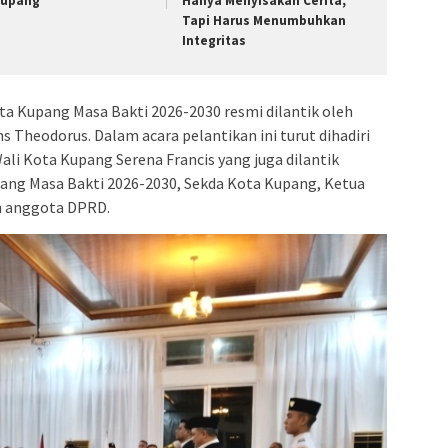
Kupang
Hanya Menyisakan Cerita,
Tapi Harus Menumbuhkan
Integritas
a Kupang Masa Bakti 2026-2030 resmi dilantik oleh
 Theodorus. Dalam acara pelantikan ini turut dihadiri
ali Kota Kupang Serena Francis yang juga dilantik
pang Masa Bakti 2026-2030, Sekda Kota Kupang, Ketua
h anggota DPRD.