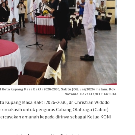
 Kota Kupang Masa Bakti 2026-2030, Sabtu (06/Juni/2026) malam. Dok:
Nataniel Pekaata/NTT AKTUAL
a Kupang Masa Bakti 2026-2030, dr. Christian Widodo
imakasih untuk pengurus Cabang Olahraga (Cabor)
rcayakan amanah kepada dirinya sebagai Ketua KONI