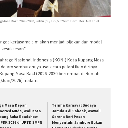
 Masa Bakti 2026-2030, Sabtu (06/Juni/2026) malam. Dok: Nataniel
gat kerjasama tim akan menjadi pijakan dan modal
l kesuksesan”
lahraga Nasional Indonesia (KONI) Kota Kupang Masa
o dalam sambutannya usai acara pelantikan dirinya
 Kupang Masa Bakti 2026-2030 bertempat di Rumah
6/Juni/2026) malam.
ga Masa Depan
Terima Karnaval Budaya
nerasi Muda, Wali Kota
Jamda X di Saboak, Wawali
pang Buka Roadshow
Serena Beri Pesan
 PKK 2026 di UPTD SMPN
Menyentuh: Jambore Bukan