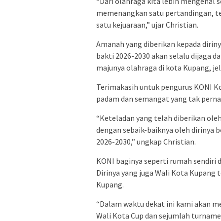
“Dari olahraga kita lebih mengenal 
memenangkan satu pertandingan, te
satu kejuaraan,” ujar Christian.
Amanah yang diberikan kepada dirin
bakti 2026-2030 akan selalu dijaga d
majunya olahraga di kota Kupang, jel
Terimakasih untuk pengurus KONI Ko
padam dan semangat yang tak perna
“Keteladan yang telah diberikan ole
dengan sebaik-baiknya oleh dirinya
2026-2030,” ungkap Christian.
KONI baginya seperti rumah sendiri d
Dirinya yang juga Wali Kota Kupang
Kupang.
“Dalam waktu dekat ini kami akan m
Wali Kota Cup dan sejumlah turnamen