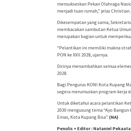
mensukseskan Pekan Olahraga Nasion
menjadi tuan rumah,” jelas Christian.
Dikesempatan yang sama, Sekretaris
membacakan sambutan Ketua Umum K
merupakan bagian untuk memperkua
“Pelantikan ini memiliki makna stra
PON ke XXII 2028, ujarnya.
Dirinya menambahkan semua elemen 
2028.
Bagi Pengurus KONI Kota Kupang Mas
segera merumuskan program kerja d
Untuk diketahui acara pelantikan K
2030 mengusung tema “Ayo Bangun 
Emas, Kota Kupang Bisa”.
(NA)
Penulis + Editor : Nataniel Pekaata