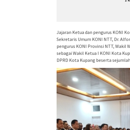
1 
Jajaran Ketua dan pengurus KONI Kot
Sekretaris Umum KONI NTT, Dr. Alfons
pengurus KONI Provinsi NTT, Wakil W
sebagai Wakil Ketua I KONI Kota Ku
DPRD Kota Kupang beserta sejumla