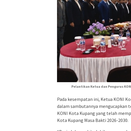
Pelantikan Ketua dan Pengurus KONI
Pada kesempatan ini, Ketua KONI Kot
dalam sambutannya mengucapkan ter
KONI Kota Kupang yang telah mempe
Kota Kupang Masa Bakti 2026-2030.