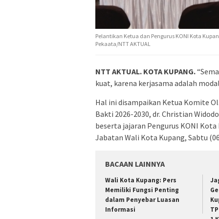
Pelantikan Ketua dan Pengurus KONI Kota Kupang
Pekaata/NTT AKTUAL
NTT AKTUAL. KOTA KUPANG.
“Seman
kuat, karena kerjasama adalah moda
Hal ini disampaikan Ketua Komite O
Bakti 2026-2030, dr. Christian Widod
beserta jajaran Pengurus KONI Kota
Jabatan Wali Kota Kupang, Sabtu (0
BACAAN LAINNYA
Wali Kota Kupang: Pers
Ja
Memiliki Fungsi Penting
Ge
dalam Penyebar Luasan
Ku
Informasi
TP