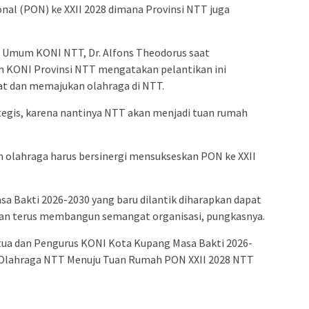
al (PON) ke XXII 2028 dimana Provinsi NTT juga
 Umum KONI NTT, Dr. Alfons Theodorus saat
ONI Provinsi NTT mengatakan pelantikan ini
t dan memajukan olahraga di NTT.
tegis, karena nantinya NTT akan menjadi tuan rumah
olahraga harus bersinergi mensukseskan PON ke XXII
a Bakti 2026-2030 yang baru dilantik diharapkan dapat
an terus membangun semangat organisasi, pungkasnya.
etua dan Pengurus KONI Kota Kupang Masa Bakti 2026-
Olahraga NTT Menuju Tuan Rumah PON XXII 2028 NTT