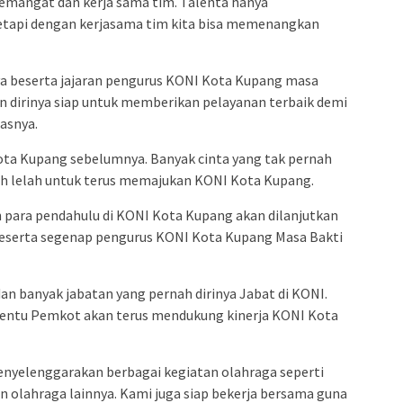
semangat dan kerja sama tim. Talenta hanya
tapi dengan kerjasama tim kita bisa memenangkan
ya beserta jajaran pengurus KONI Kota Kupang masa
an dirinya siap untuk memberikan pelayanan terbaik demi
asnya.
ta Kupang sebelumnya. Banyak cinta yang tak pernah
h lelah untuk terus memajukan KONI Kota Kupang.
h para pendahulu di KONI Kota Kupang akan dilanjutkan
 beserta segenap pengurus KONI Kota Kupang Masa Bakti
an banyak jabatan yang pernah dirinya Jabat di KONI.
 tentu Pemkot akan terus mendukung kinerja KONI Kota
enyelenggarakan berbagai kegiatan olahraga seperti
 olahraga lainnya. Kami juga siap bekerja bersama guna