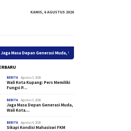
KAMIS, 6 AGUSTUS 2026
erasi Muda, Wali Kota Kupang Buka Roadshow TP PKK 2026 di U
ERBARU
BERITA
Agustus 5, 2026
Wali Kota Kupang: Pers Memiliki
Fungsi P…
BERITA
Agustus 5, 2026
Jaga Masa Depan Generasi Muda,
Wali Kota…
BERITA
Agustus 4, 2026
Sikapi Kondisi Mahasiswi FKM