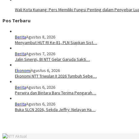
Wali Kota Kupang: Pers Memiliki Fungsi Penting dalam Penyebar Lu
Pos Terbaru
Berita
Agustus 8, 2026
Menyambut HUT RI Ke-81, PLN Siapkan Sist…
Berita
Agustus 7, 2026
Jalin Sinergi, BI NTT Gelar Garuda Sakti…
Ekonomi
Agustus 6, 2026
Ekonomi NTT Triwulan II 2026 Tumbuh Sebe…
Berita
Agustus 6, 2026
Perwira dan Bintara Baru Terima Pengarah…
Berita
Agustus 6, 2026
Buka SLCN 2026, Sekda Jeffry: Nelayan Ha…