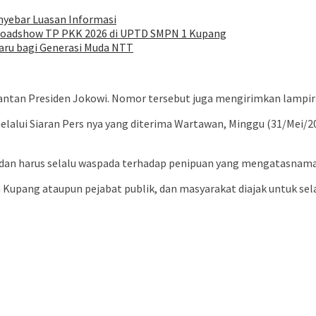
nyebar Luasan Informasi
 Roadshow TP PKK 2026 di UPTD SMPN 1 Kupang
aru bagi Generasi Muda NTT
tan Presiden Jokowi. Nomor tersebut juga mengirimkan lampir
elalui Siaran Pers nya yang diterima Wartawan, Minggu (31/Mei
 dan harus selalu waspada terhadap penipuan yang mengatasnama
 Kupang ataupun pejabat publik, dan masyarakat diajak untuk s