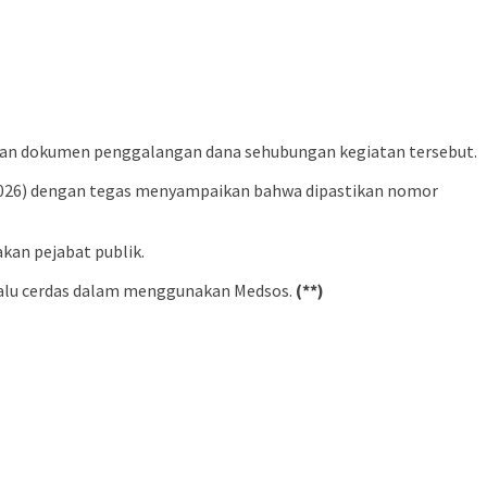
an dokumen penggalangan dana sehubungan kegiatan tersebut.
/2026) dengan tegas menyampaikan bahwa dipastikan nomor
kan pejabat publik.
elalu cerdas dalam menggunakan Medsos.
(**)