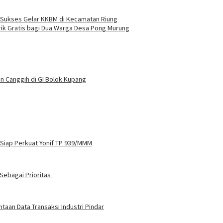
Sukses Gelar KKBM di Kecamatan Riung
strik Gratis bagi Dua Warga Desa Pong Murung
n Canggih di GI Bolok Kupang
 Siap Perkuat Yonif TP 939/MMM
Sebagai Prioritas
aan Data Transaksi Industri Pindar