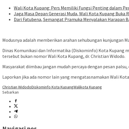
Wali Kota Kupang: Pers Memiliki Fungsi Penting dalam Pe
Jaga Masa Depan Generasi Muda, Wali Kota Kupang Buka
Dari Fatubena, Semangat Pramuka Menyalakan Harapan B
Modusnya adalah memberikan arahan sehubungan kunjungan Man
Dinas Komunikasi dan Informatika (Diskominfo) Kota Kupang m
tersebut bukan nomor Wali Kota Kupang, dr. Christian Widodo.
Masyarakat diimbau jangan mudah percaya dengan pesan palsu,
Laporkan jika ada nomor lain yang mengatasnamakan Wali Kota
Christian Widodo
Diskominfo Kota Kupang
Walikota Kupang
Sebarkan
Navigasi pos