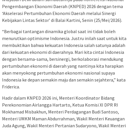
Pengembangan Ekonomi Daerah (KNPED) 2026 dengan tema
‘Akselerasi Pertumbuhan Ekonomi Daerah melalui Sinergi
Kebijakan Lintas Sektor’ di Balai Kartini, Senin (25/Mei/2026).
“Berbagai tantangan dinamika global saat ini tidak boleh
menurutkan optimisme Indonesia. Justru inilah saat untuk kita
membuktikan bahwa kekuatan Indonesia salah satunya adalah
dari kekuatan ekonomi di daerahnya. Mari kita cintai Indonesia
dengan bersama-sama, bersinergi, berkolaborasi mendukung
pertumbuhan ekonomi di daerah yang nantinya kita harapkan
akan menyokong pertumbuhan ekonomi nasional supaya
Indonesia ke depan semakin maju dan semakin sejahtera,” kata
Friderica.
Hadir dalam KNPED 2026 ini, Menteri Koordinator Bidang
Perekonomian Airlangga Hartarto, Ketua Komisi XI DPR RI
Mokhamad Misbakhun, Menteri Perdagangan Budi Santoso,
Menteri UMKM Maman Abdurrahman, Wakil Menteri Keuangan
Juda Agung, Wakil Menteri Pertanian Sudaryono, Wakil Menteri