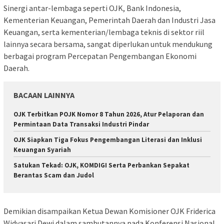
Sinergi antar-lembaga seperti OJK, Bank Indonesia,
Kementerian Keuangan, Pemerintah Daerah dan Industri Jasa
Keuangan, serta kementerian/lembaga teknis di sektor riil
lainnya secara bersama, sangat diperlukan untuk mendukung
berbagai program Percepatan Pengembangan Ekonomi
Daerah.
BACAAN LAINNYA
OJK Terbitkan POJK Nomor 8 Tahun 2026, Atur Pelaporan dan
Permintaan Data Transaksi Industri Pindar
OJK Siapkan Tiga Fokus Pengembangan Literasi dan Inklusi
Keuangan Syariah
Satukan Tekad: OJK, KOMDIGI Serta Perbankan Sepakat
Berantas Scam dan Judol
Demikian disampaikan Ketua Dewan Komisioner OJK Friderica
Widyasari Dewi dalam sambutannya pada Konferensi Nasional