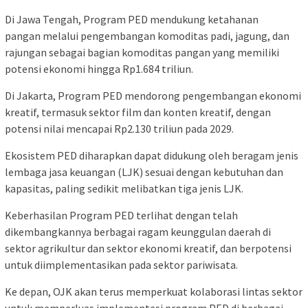
Di Jawa Tengah, Program PED mendukung ketahanan
pangan melalui pengembangan komoditas padi, jagung, dan
rajungan sebagai bagian komoditas pangan yang memiliki
potensi ekonomi hingga Rp1.684 triliun.
Di Jakarta, Program PED mendorong pengembangan ekonomi
kreatif, termasuk sektor film dan konten kreatif, dengan
potensi nilai mencapai Rp2.130 triliun pada 2029.
Ekosistem PED diharapkan dapat didukung oleh beragam jenis
lembaga jasa keuangan (LJK) sesuai dengan kebutuhan dan
kapasitas, paling sedikit melibatkan tiga jenis LJK.
Keberhasilan Program PED terlihat dengan telah
dikembangkannya berbagai ragam keunggulan daerah di
sektor agrikultur dan sektor ekonomi kreatif, dan berpotensi
untuk diimplementasikan pada sektor pariwisata.
Ke depan, OJK akan terus memperkuat kolaborasi lintas sektor
untuk memperluas implementasi program PED di berbagai