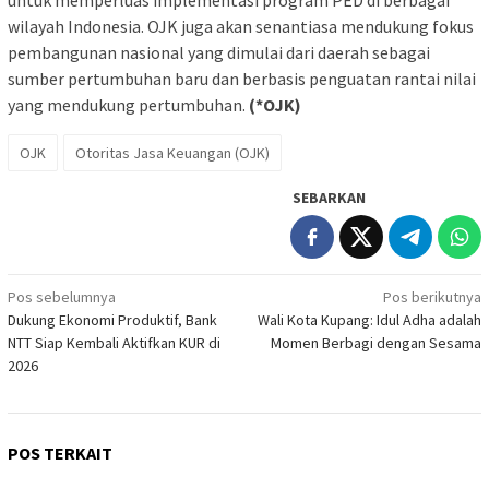
wilayah Indonesia. OJK juga akan senantiasa mendukung fokus
pembangunan nasional yang dimulai dari daerah sebagai
sumber pertumbuhan baru dan berbasis penguatan rantai nilai
yang mendukung pertumbuhan.
(*OJK)
OJK
Otoritas Jasa Keuangan (OJK)
SEBARKAN
Navigasi
Pos sebelumnya
Pos berikutnya
Dukung Ekonomi Produktif, Bank
Wali Kota Kupang: Idul Adha adalah
pos
NTT Siap Kembali Aktifkan KUR di
Momen Berbagi dengan Sesama
2026
POS TERKAIT