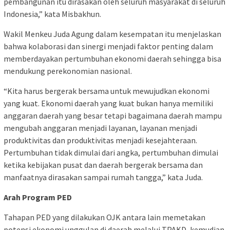
pembangunan itu dirasakan oleh seluruh masyarakat di seluruh
Indonesia,” kata Misbakhun.
Wakil Menkeu Juda Agung dalam kesempatan itu menjelaskan
bahwa kolaborasi dan sinergi menjadi faktor penting dalam
memberdayakan pertumbuhan ekonomi daerah sehingga bisa
mendukung perekonomian nasional.
“Kita harus bergerak bersama untuk mewujudkan ekonomi
yang kuat. Ekonomi daerah yang kuat bukan hanya memiliki
anggaran daerah yang besar tetapi bagaimana daerah mampu
mengubah anggaran menjadi layanan, layanan menjadi
produktivitas dan produktivitas menjadi kesejahteraan.
Pertumbuhan tidak dimulai dari angka, pertumbuhan dimulai
ketika kebijakan pusat dan daerah bergerak bersama dan
manfaatnya dirasakan sampai rumah tangga,” kata Juda.
Arah Program PED
Tahapan PED yang dilakukan OJK antara lain memetakan
potensi ekonomi unggulan di daerah melalui TPAKD, kemudian