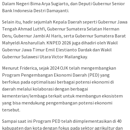
Dalam Negeri Bima Arya Sugiarto, dan Deputi Gubernur Senior
Bank Indonesia Destri Damayanti.
Selain itu, hadir sejumlah Kepala Daerah seperti Gubernur Jawa
Tengah Ahmad Luthfi, Gubernur Sumatera Selatan Herman
Deru, Gubernur Jambi Al Haris, serta Gubernur Sumatera Barat
Mahyeldi Ansharullah. KNPED 2026 juga dihadiri oleh Wakil
Gubernur Jawa Timur Emil Elestianto Dardak dan Wakil
Gubernur Sulawesi Utara Victor Mailangkay.
Menurut Friderica, sejak 2024 OJK telah mengembangkan
Program Pengembangan Ekonomi Daerah (PED) yang
berfokus pada optimalisasi berbagai potensi ekonomi di
daerah melalui kolaborasi dengan berbagai
kementerian/lembaga terkait untuk membangun ekosistem
yang bisa mendukung pengembangan potensi ekonomi
tersebut.
Sampai saat ini Program PED telah diimplementasikan di 40
kabupaten dan kota dengan fokus pada sektor agrikultur dan