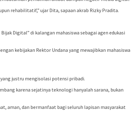
n rehabilitatif,” ujar Dita, sapaan akrab Rizky Pradita.
ijak Digital” di kalangan mahasiswa sebagai agen edukasi
n dengan kebijakan Rektor Undana yang mewajibkan mahasiswa
ng justru mengisolasi potensi pribadi.
mbang karena sejatinya teknologi hanyalah sarana, bukan
t, aman, dan bermanfaat bagi seluruh lapisan masyarakat