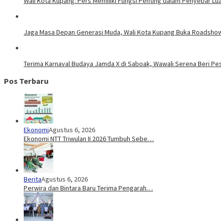
Wali Kota Kupang: Pers Memiliki Fungsi Penting dalam Penyebar Lu
Jaga Masa Depan Generasi Muda, Wali Kota Kupang Buka Roadsho
Terima Karnaval Budaya Jamda X di Saboak, Wawali Serena Beri P
Pos Terbaru
Ekonomi
Agustus 6, 2026
Ekonomi NTT Triwulan II 2026 Tumbuh Sebe…
Berita
Agustus 6, 2026
Perwira dan Bintara Baru Terima Pengarah…