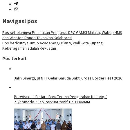
Navigasi pos
Pos sebelumnya
Pelantikan Pengurus DPC GAMKI Malaka, Wabup HMS
dan Winston Rondo Tekankan Kolaborasi
Pos berikutnya
Tutup Academy Qur’an V, Wali Kota Kupang:
Keberagaman adalah Kekuatan
Pos terkait
Jalin Sinergi, BI NTT Gelar Garuda Sakti Cross Border Fest 2026
Perwira dan Bintara Baru Terima Pengarahan Kasbrigif
21/Komodo, Siap Perkuat Yonif TP 939/MMM