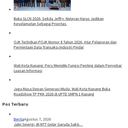
Buka SLCN 2026, Sekda Jeffry: Nelayan Harus Jadikan
Keselamatan Sebagai Prioritas
OJK Terbitkan POJK Nomor 8 Tahun 2026, Atur Pelaporan dan
Permintaan Data Transaksi Industri Pindar
Wali Kota Kupang: Pers Memiliki Fungsi Penting dalam Penyebar
Luasan Informasi
Jaga Masa Depan Generasi Muda, Wali Kota Kupang Buka
Roadshow TP PKK 2026 di UPTD SMPN 1 Kupang
Pos Terbaru
Berita
Agustus 7, 2026
Jalin Sinergi, BI NTT Gelar Garuda Sakti…