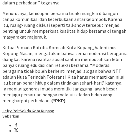
dalam perbedaan,” tegasnya.
Menurutnya, kehidupan bersama tidak mungkin dibangun
tanpa komunikasi dan keterbukaan antarkelompok. Karena
itu, ruang-ruang diskusi seperti talkshow tersebut menjadi
penting untuk memperkuat kualitas hidup bersama di tengah
masyarakat majemuk.
Ketua Pemuda Katolik Komcab Kota Kupang, Valentinus
Kopong Masan, mengatakan bahwa tema moderasi beragama
diangkat karena realitas sosial saat ini membutuhkan lebih
banyak ruang edukasi dan refleksi bersama. “Moderasi
beragama tidak boleh berhenti menjadi slogan bahwa NTT
adalah Nusa Terindah Toleransi. Kita harus memastikan nilai
itu benar-benar hidup dalam tindakan sehari-hari,” katanya.
Ia menilai generasi muda memiliki tanggung jawab besar
menjaga persatuan bangsa melalui teladan hidup yang
menghargai perbedaan.
(*PKP)
Jefry Pelt
Sekda Kota Kupang
Sebarkan