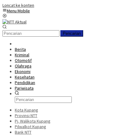
Loncat ke konten
Menu Mobile
Pencarian
Berita
Kriminal
Otomotif
Olahraga
Ekonomi
Kesehatan
Pendidikan
Pariwisata
Kota Kupang
Provinsi NTT
Pj. Walikota Kupang
Pilwalkot Kupang
Bank NTT