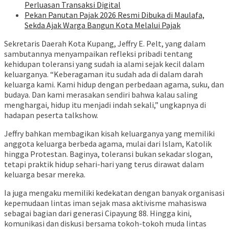
Perluasan Transaksi Digital
Pekan Panutan Pajak 2026 Resmi Dibuka di Maulafa,
Sekda Ajak Warga Bangun Kota Melalui Pajak
Sekretaris Daerah Kota Kupang, Jeffry E. Pelt, yang dalam
sambutannya menyampaikan refleksi pribadi tentang
kehidupan toleransi yang sudah ia alami sejak kecil dalam
keluarganya. “Keberagaman itu sudah ada di dalam darah
keluarga kami. Kami hidup dengan perbedaan agama, suku, dan
budaya. Dan kami merasakan sendiri bahwa kalau saling
menghargai, hidup itu menjadi indah sekali,” ungkapnya di
hadapan peserta talkshow.
Jeffry bahkan membagikan kisah keluarganya yang memiliki
anggota keluarga berbeda agama, mulai dari Islam, Katolik
hingga Protestan. Baginya, toleransi bukan sekadar slogan,
tetapi praktik hidup sehari-hari yang terus dirawat dalam
keluarga besar mereka.
Ia juga mengaku memiliki kedekatan dengan banyak organisasi
kepemudaan lintas iman sejak masa aktivisme mahasiswa
sebagai bagian dari generasi Cipayung 88. Hingga kini,
komunikasi dan diskusi bersama tokoh-tokoh muda lintas