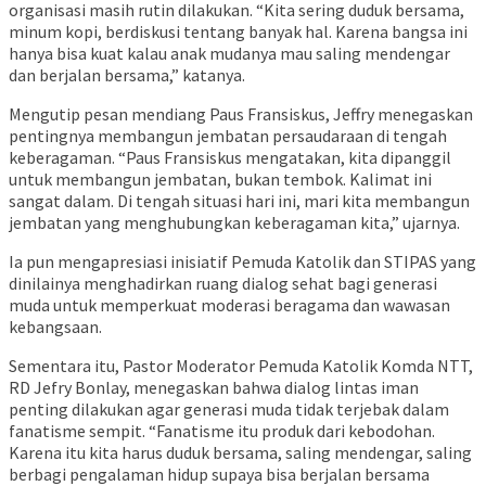
organisasi masih rutin dilakukan. “Kita sering duduk bersama,
minum kopi, berdiskusi tentang banyak hal. Karena bangsa ini
hanya bisa kuat kalau anak mudanya mau saling mendengar
dan berjalan bersama,” katanya.
Mengutip pesan mendiang Paus Fransiskus, Jeffry menegaskan
pentingnya membangun jembatan persaudaraan di tengah
keberagaman. “Paus Fransiskus mengatakan, kita dipanggil
untuk membangun jembatan, bukan tembok. Kalimat ini
sangat dalam. Di tengah situasi hari ini, mari kita membangun
jembatan yang menghubungkan keberagaman kita,” ujarnya.
Ia pun mengapresiasi inisiatif Pemuda Katolik dan STIPAS yang
dinilainya menghadirkan ruang dialog sehat bagi generasi
muda untuk memperkuat moderasi beragama dan wawasan
kebangsaan.
Sementara itu, Pastor Moderator Pemuda Katolik Komda NTT,
RD Jefry Bonlay, menegaskan bahwa dialog lintas iman
penting dilakukan agar generasi muda tidak terjebak dalam
fanatisme sempit. “Fanatisme itu produk dari kebodohan.
Karena itu kita harus duduk bersama, saling mendengar, saling
berbagi pengalaman hidup supaya bisa berjalan bersama