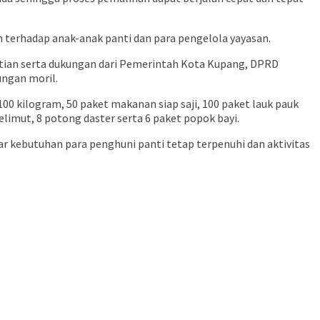
terhadap anak-anak panti dan para pengelola yayasan.
hatian serta dukungan dari Pemerintah Kota Kupang, DPRD
ngan moril.
00 kilogram, 50 paket makanan siap saji, 100 paket lauk pauk
elimut, 8 potong daster serta 6 paket popok bayi.
r kebutuhan para penghuni panti tetap terpenuhi dan aktivitas