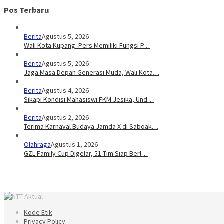
Pos Terbaru
Berita
Agustus 5, 2026
Wali Kota Kupang: Pers Memiliki Fungsi P…
Berita
Agustus 5, 2026
Jaga Masa Depan Generasi Muda, Wali Kota…
Berita
Agustus 4, 2026
Sikapi Kondisi Mahasiswi FKM Jesika, Und…
Berita
Agustus 2, 2026
Terima Karnaval Budaya Jamda X di Saboak…
Olahraga
Agustus 1, 2026
GZL Family Cup Digelar, 51 Tim Siap Berl…
Kode Etik
Privacy Policy