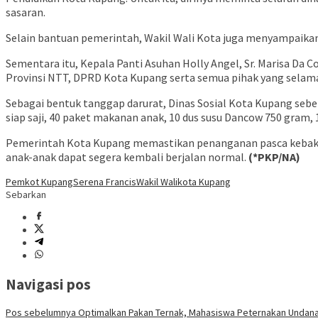
sasaran.
Selain bantuan pemerintah, Wakil Wali Kota juga menyampaikan
Sementara itu, Kepala Panti Asuhan Holly Angel, Sr. Marisa Da
Provinsi NTT, DPRD Kota Kupang serta semua pihak yang selam
Sebagai bentuk tanggap darurat, Dinas Sosial Kota Kupang sebel
siap saji, 40 paket makanan anak, 10 dus susu Dancow 750 gram, 
Pemerintah Kota Kupang memastikan penanganan pasca kebakaran
anak-anak dapat segera kembali berjalan normal.
(*PKP/NA)
Pemkot Kupang
Serena Francis
Wakil Walikota Kupang
Sebarkan
Navigasi pos
Pos sebelumnya
Optimalkan Pakan Ternak, Mahasiswa Peternakan Undana 