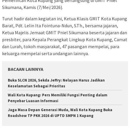
Pemerintah Kota Kupang yang berlangsung di GMIT Pniel
Sikumana, Kamis (7/Mei/2026).
Turut hadir dalam kegiatan ini, Ketua Klasis GMIT Kota Kupang
Barat, Pdt. Lelin Ita Fointuna-Ndun, S.Th., bersama jajaran,
Ketua Majelis Jemaat GMIT Pniel Sikumana beserta jajaran dan
presbiter, para Kepala Perangkat Lingkup Kota Kupang, Camat
dan Lurah, tokoh masyarakat, 47 pasangan mempelai, para
keluarga mempelai serta undangan lainnya.
BACAAN LAINNYA
Buka SLCN 2026, Sekda Jeffry: Nelayan Harus Jadikan
Keselamatan Sebagai Prioritas
Wali Kota Kupang: Pers Memiliki Fungsi Penting dalam
Penyebar Luasan Informasi
Jaga Masa Depan Generasi Muda, Wali Kota Kupang Buka
Roadshow TP PKK 2026 di UPTD SMPN 1 Kupang