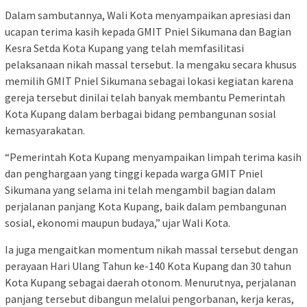
Dalam sambutannya, Wali Kota menyampaikan apresiasi dan
ucapan terima kasih kepada GMIT Pniel Sikumana dan Bagian
Kesra Setda Kota Kupang yang telah memfasilitasi
pelaksanaan nikah massal tersebut. Ia mengaku secara khusus
memilih GMIT Pniel Sikumana sebagai lokasi kegiatan karena
gereja tersebut dinilai telah banyak membantu Pemerintah
Kota Kupang dalam berbagai bidang pembangunan sosial
kemasyarakatan.
“Pemerintah Kota Kupang menyampaikan limpah terima kasih
dan penghargaan yang tinggi kepada warga GMIT Pniel
Sikumana yang selama ini telah mengambil bagian dalam
perjalanan panjang Kota Kupang, baik dalam pembangunan
sosial, ekonomi maupun budaya,” ujar Wali Kota.
Ia juga mengaitkan momentum nikah massal tersebut dengan
perayaan Hari Ulang Tahun ke-140 Kota Kupang dan 30 tahun
Kota Kupang sebagai daerah otonom. Menurutnya, perjalanan
panjang tersebut dibangun melalui pengorbanan, kerja keras,