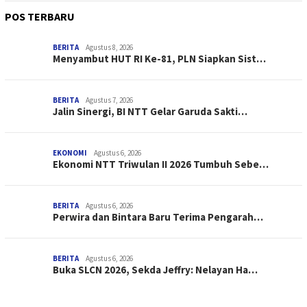
POS TERBARU
BERITA
Agustus 8, 2026
Menyambut HUT RI Ke-81, PLN Siapkan Sist…
BERITA
Agustus 7, 2026
Jalin Sinergi, BI NTT Gelar Garuda Sakti…
EKONOMI
Agustus 6, 2026
Ekonomi NTT Triwulan II 2026 Tumbuh Sebe…
BERITA
Agustus 6, 2026
Perwira dan Bintara Baru Terima Pengarah…
BERITA
Agustus 6, 2026
Buka SLCN 2026, Sekda Jeffry: Nelayan Ha…