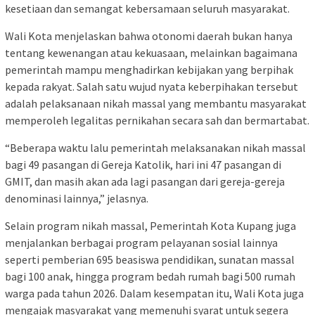
kesetiaan dan semangat kebersamaan seluruh masyarakat.
Wali Kota menjelaskan bahwa otonomi daerah bukan hanya
tentang kewenangan atau kekuasaan, melainkan bagaimana
pemerintah mampu menghadirkan kebijakan yang berpihak
kepada rakyat. Salah satu wujud nyata keberpihakan tersebut
adalah pelaksanaan nikah massal yang membantu masyarakat
memperoleh legalitas pernikahan secara sah dan bermartabat.
“Beberapa waktu lalu pemerintah melaksanakan nikah massal
bagi 49 pasangan di Gereja Katolik, hari ini 47 pasangan di
GMIT, dan masih akan ada lagi pasangan dari gereja-gereja
denominasi lainnya,” jelasnya.
Selain program nikah massal, Pemerintah Kota Kupang juga
menjalankan berbagai program pelayanan sosial lainnya
seperti pemberian 695 beasiswa pendidikan, sunatan massal
bagi 100 anak, hingga program bedah rumah bagi 500 rumah
warga pada tahun 2026. Dalam kesempatan itu, Wali Kota juga
mengajak masyarakat yang memenuhi syarat untuk segera