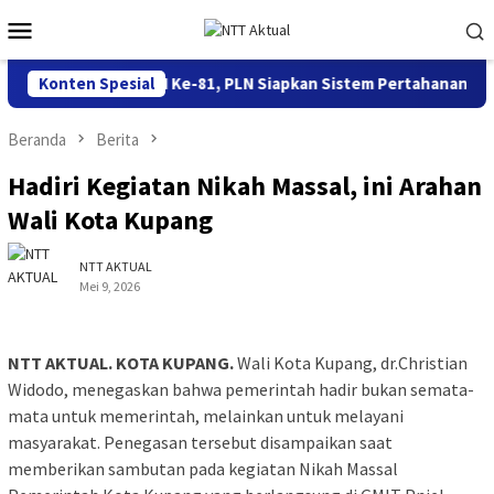
Loncat
Menu
ke
Mobile
konten
enyambut HUT RI Ke-81, PLN Siapkan Sistem Pertahanan Kelistri
Konten Spesial
Beranda
Berita
Hadiri Kegiatan Nikah Massal, ini Arahan
Wali Kota Kupang
NTT AKTUAL
Mei 9, 2026
NTT AKTUAL. KOTA KUPANG.
Wali Kota Kupang, dr.Christian
Widodo, menegaskan bahwa pemerintah hadir bukan semata-
mata untuk memerintah, melainkan untuk melayani
masyarakat. Penegasan tersebut disampaikan saat
memberikan sambutan pada kegiatan Nikah Massal