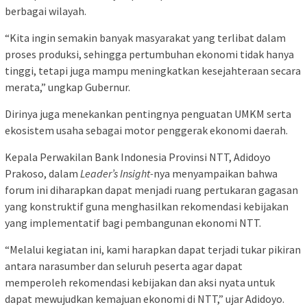
berbagai wilayah.
“Kita ingin semakin banyak masyarakat yang terlibat dalam
proses produksi, sehingga pertumbuhan ekonomi tidak hanya
tinggi, tetapi juga mampu meningkatkan kesejahteraan secara
merata,” ungkap Gubernur.
Dirinya juga menekankan pentingnya penguatan UMKM serta
ekosistem usaha sebagai motor penggerak ekonomi daerah.
Kepala Perwakilan Bank Indonesia Provinsi NTT, Adidoyo
Prakoso, dalam
Leader’s Insight-
nya menyampaikan bahwa
forum ini diharapkan dapat menjadi ruang pertukaran gagasan
yang konstruktif guna menghasilkan rekomendasi kebijakan
yang implementatif bagi pembangunan ekonomi NTT.
“Melalui kegiatan ini, kami harapkan dapat terjadi tukar pikiran
antara narasumber dan seluruh peserta agar dapat
memperoleh rekomendasi kebijakan dan aksi nyata untuk
dapat mewujudkan kemajuan ekonomi di NTT,” ujar Adidoyo.