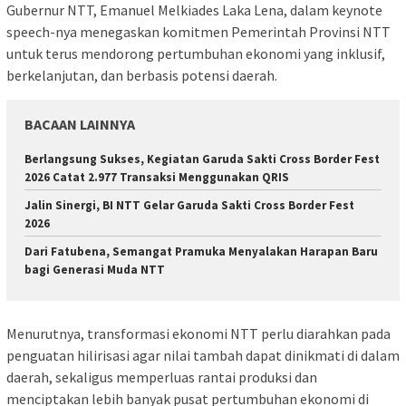
Gubernur NTT, Emanuel Melkiades Laka Lena, dalam keynote
speech-nya menegaskan komitmen Pemerintah Provinsi NTT
untuk terus mendorong pertumbuhan ekonomi yang inklusif,
berkelanjutan, dan berbasis potensi daerah.
BACAAN LAINNYA
Berlangsung Sukses, Kegiatan Garuda Sakti Cross Border Fest
2026 Catat 2.977 Transaksi Menggunakan QRIS
Jalin Sinergi, BI NTT Gelar Garuda Sakti Cross Border Fest
2026
Dari Fatubena, Semangat Pramuka Menyalakan Harapan Baru
bagi Generasi Muda NTT
Menurutnya, transformasi ekonomi NTT perlu diarahkan pada
penguatan hilirisasi agar nilai tambah dapat dinikmati di dalam
daerah, sekaligus memperluas rantai produksi dan
menciptakan lebih banyak pusat pertumbuhan ekonomi di