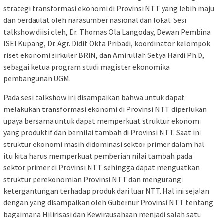
strategi transformasi ekonomi di Provinsi NTT yang lebih maju
dan berdaulat oleh narasumber nasional dan lokal. Sesi
talkshow diisi oleh, Dr. Thomas Ola Langoday, Dewan Pembina
ISEI Kupang, Dr. Agr. Didit Okta Pribadi, koordinator kelompok
riset ekonomi sirkuler BRIN, dan Amirullah Setya Hardi Ph.D,
sebagai ketua program studi magister ekonomika
pembangunan UGM.
Pada sesi talkshow ini disampaikan bahwa untuk dapat
melakukan transformasi ekonomi di Provinsi NTT diperlukan
upaya bersama untuk dapat memperkuat struktur ekonomi
yang produktif dan bernilai tambah di Provinsi NTT. Saat ini
struktur ekonomi masih didominasi sektor primer dalam hal
itu kita harus memperkuat pemberian nilai tambah pada
sektor primer di Provinsi NTT sehingga dapat menguatkan
struktur perekonomian Provinsi NTT dan mengurangi
ketergantungan terhadap produk dari luar NTT. Hal ini sejalan
dengan yang disampaikan oleh Gubernur Provinsi NTT tentang
bagaimana Hilirisasi dan Kewirausahaan menjadi salah satu