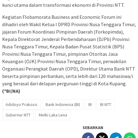
kunci utama dalam transformasi ekonomi di Provinsi NTT.
Kegiatan Flobamorata Business and Economic Forum ini
dihadiri oleh Wakil Ketua I DPRD Provinsi Nusa Tenggara Timur,
jajaran Forum Koordinasi Pimpinan Daerah (Forkopimda),
Kepala Direktorat Jenderal Perbendaharaan (DJPb) Provinsi
Nusa Tenggara Timur, Kepala Badan Pusat Statistik (BPS)
Provinsi Nusa Tenggara Timur, pimpinan Otoritas Jasa
Keuangan (OJK) Provinsi Nusa Tenggara Timur, perwakilan
Organisasi Perangkat Daerah (OPD), Direktur Utama Bank NTT
beserta pimpinan perbankan, serta lebih dari 120 mahasiswa/i
yang berasal dari delapan perguruan tinggi di Kota Kupang.
(*BI/NA)
Adidoyo Prakoso
Bank Indonesia (BI)
BI
BI NTT
Gubernur NTT
Melki Laka Lena
SEBARKAN