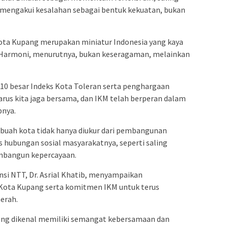
mengakui kesalahan sebagai bentuk kekuatan, bukan
Kota Kupang merupakan miniatur Indonesia yang kaya
Harmoni, menurutnya, bukan keseragaman, melainkan
 10 besar Indeks Kota Toleran serta penghargaan
 harus kita jaga bersama, dan IKM telah berperan dalam
pnya.
uah kota tidak hanya diukur dari pembangunan
tas hubungan sosial masyarakatnya, seperti saling
bangun kepercayaan.
si NTT, Dr. Asrial Khatib, menyampaikan
 Kota Kupang serta komitmen IKM untuk terus
erah.
ng dikenal memiliki semangat kebersamaan dan