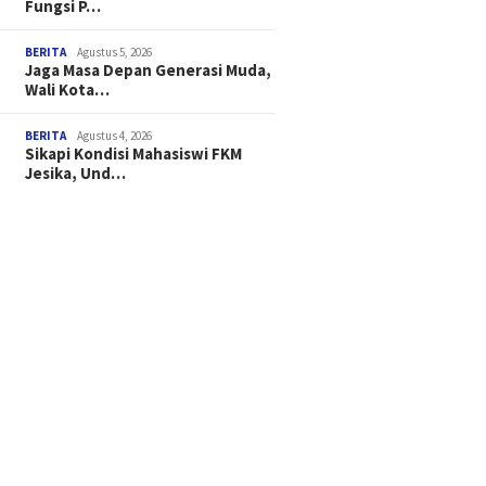
Fungsi P…
BERITA
Agustus 5, 2026
Jaga Masa Depan Generasi Muda,
Wali Kota…
BERITA
Agustus 4, 2026
Sikapi Kondisi Mahasiswi FKM
Jesika, Und…