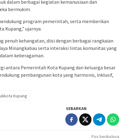
asuk dalam berbagai kegiatan kemanusiaan dan
eka bermukim.
n mendukung program pemerintah, serta memberikan
ta Kupang,” ujarnya.
ung penuh kehangatan, diisi dengan berbagai rangkaian
aya Minangkabau serta interaksi lintas komunitas yang
 dalam keberagaman.
nergi antara Pemerintah Kota Kupang dan keluarga besar
ndukung pembangunan kota yang harmonis, inklusif,
alikota Kupang
SEBARKAN
Pos berikutnya