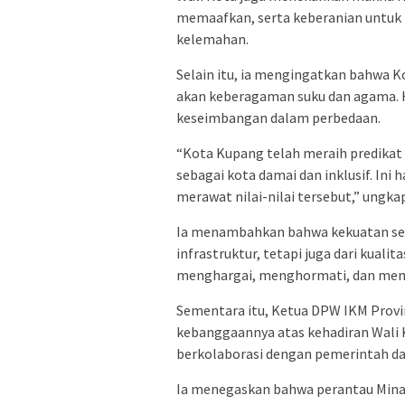
memaafkan, serta keberanian untuk 
kelemahan.
Selain itu, ia mengingatkan bahwa 
akan keberagaman suku dan agama. 
keseimbangan dalam perbedaan.
“Kota Kupang telah meraih predikat
sebagai kota damai dan inklusif. Ini
merawat nilai-nilai tersebut,” ungka
Ia menambahkan bahwa kekuatan seb
infrastruktur, tetapi juga dari kuali
menghargai, menghormati, dan mem
Sementara itu, Ketua DPW IKM Provin
kebanggaannya atas kehadiran Wali
berkolaborasi dengan pemerintah da
Ia menegaskan bahwa perantau Mina