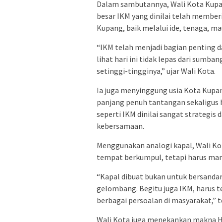
Dalam sambutannya, Wali Kota Kupa
besar IKM yang dinilai telah membe
Kupang, baik melalui ide, tenaga, m
“IKM telah menjadi bagian penting
lihat hari ini tidak lepas dari sumba
setinggi-tingginya,” ujar Wali Kota.
Ia juga menyinggung usia Kota Kupa
panjang penuh tantangan sekaligus 
seperti IKM dinilai sangat strateg
kebersamaan.
Menggunakan analogi kapal, Wali Ko
tempat berkumpul, tetapi harus ma
“Kapal dibuat bukan untuk bersandar
gelombang. Begitu juga IKM, harus te
berbagai persoalan di masyarakat,” 
Wali Kota juga menekankan makna Hal