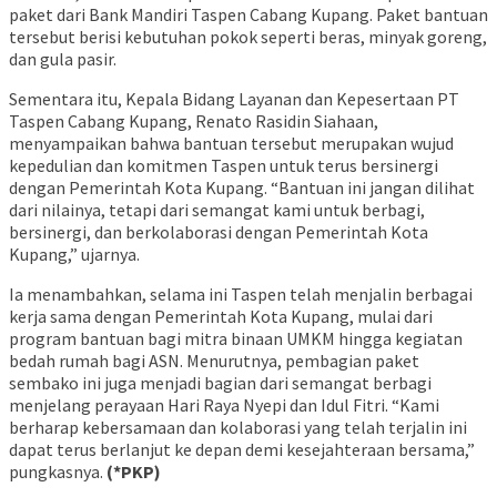
paket dari Bank Mandiri Taspen Cabang Kupang. Paket bantuan
tersebut berisi kebutuhan pokok seperti beras, minyak goreng,
dan gula pasir.
Sementara itu, Kepala Bidang Layanan dan Kepesertaan PT
Taspen Cabang Kupang, Renato Rasidin Siahaan,
menyampaikan bahwa bantuan tersebut merupakan wujud
kepedulian dan komitmen Taspen untuk terus bersinergi
dengan Pemerintah Kota Kupang. “Bantuan ini jangan dilihat
dari nilainya, tetapi dari semangat kami untuk berbagi,
bersinergi, dan berkolaborasi dengan Pemerintah Kota
Kupang,” ujarnya.
Ia menambahkan, selama ini Taspen telah menjalin berbagai
kerja sama dengan Pemerintah Kota Kupang, mulai dari
program bantuan bagi mitra binaan UMKM hingga kegiatan
bedah rumah bagi ASN. Menurutnya, pembagian paket
sembako ini juga menjadi bagian dari semangat berbagi
menjelang perayaan Hari Raya Nyepi dan Idul Fitri. “Kami
berharap kebersamaan dan kolaborasi yang telah terjalin ini
dapat terus berlanjut ke depan demi kesejahteraan bersama,”
pungkasnya.
(*PKP)