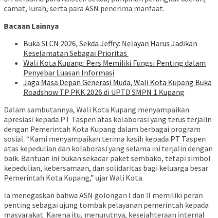
camat, lurah, serta para ASN penerima manfaat.
Bacaan Lainnya
Buka SLCN 2026, Sekda Jeffry: Nelayan Harus Jadikan
Keselamatan Sebagai Prioritas
Wali Kota Kupang: Pers Memiliki Fungsi Penting dalam
Penyebar Luasan Informasi
Jaga Masa Depan Generasi Muda, Wali Kota Kupang Buka
Roadshow TP PKK 2026 di UPTD SMPN 1 Kupang
Dalam sambutannya, Wali Kota Kupang menyampaikan
apresiasi kepada PT Taspen atas kolaborasi yang terus terjalin
dengan Pemerintah Kota Kupang dalam berbagai program
sosial. “Kami menyampaikan terima kasih kepada PT Taspen
atas kepedulian dan kolaborasi yang selama ini terjalin dengan
baik. Bantuan ini bukan sekadar paket sembako, tetapi simbol
kepedulian, kebersamaan, dan solidaritas bagi keluarga besar
Pemerintah Kota Kupang,” ujar Wali Kota.
Ia menegaskan bahwa ASN golongan I dan II memiliki peran
penting sebagai ujung tombak pelayanan pemerintah kepada
masyarakat. Karena itu, menurutnya, kesejahteraan internal