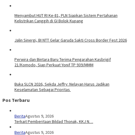
Menyambut HUT RI Ke-81, PLN Siapkan Sistem Pertahanan
Kelistrikan Canggih di GI Bolok Kupang
Jalin Sinergi, BI NTT Gelar Garuda Sakti Cross Border Fest 2026
Perwira dan Bintara Baru Terima Pengarahan Kasbrigif
21/Komodo, Siap Perkuat Yonif TP 939/MMM
Buka SLCN 2026, Sekda Jeffry: Nelayan Harus Jadikan
Keselamatan Sebagai Prioritas
Pos Terbaru
Berita
Agustus 9, 2026
Terkait Pemberitaan Bildad Thonak, KKJ N…
Berita
Agustus 9, 2026