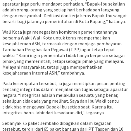
aparatur juga perlu mendapat perhatian. “Bapak-Ibu sekalian
adalah orang-orang yang setiap hari berhadapan langsung
dengan masyarakat. Dedikasi dan kerja keras Bapak-Ibu sangat
berarti bagi jalannya pemerintahan di Kota Kupang,” katanya.
Wali Kota juga menegaskan komitmen pemerintahannya
bersama Wakil Wali Kota untuk terus memperhatikan
kesejahteraan ASN, termasuk dengan menjaga pembayaran
Tambahan Penghasilan Pegawai (TPP) agar tetap tepat
waktu. “Kami ingin pemerintah tidak hanya berperan sebagai
pihak yang memerintah, tetapi sebagai pihak yang melayani.
Melayani masyarakat, tetapi juga memperhatikan
kesejahteraan internal ASN,” tambahnya.
Pada kesempatan tersebut, ia juga menitipkan pesan penting
tentang integritas dalam menjalankan tugas sebagai aparatur
negara. “Integritas adalah melakukan sesuatu yang benar,
sekalipun tidak ada yang melihat. Saya dan Ibu Wakil tentu
tidak bisa mengawasi Bapak-Ibu setiap saat. Karena itu,
integritas harus lahir dari kesadaran diri,” tegasnya.
Sebanyak 75 paket sembako dibagikan dalam kegiatan
tersebut, terdiri dari 65 paket bantuan dari PT Taspen dan 10