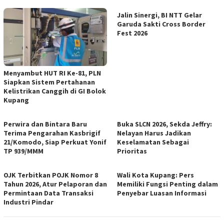
Jalin Sinergi, BI NTT Gelar
Garuda Sakti Cross Border
Fest 2026
Menyambut HUT RI Ke-81, PLN
Siapkan Sistem Pertahanan
Kelistrikan Canggih di GI Bolok
Kupang
Perwira dan Bintara Baru
Buka SLCN 2026, Sekda Jeffry:
Terima Pengarahan Kasbrigif
Nelayan Harus Jadikan
21/Komodo, Siap Perkuat Yonif
Keselamatan Sebagai
TP 939/MMM
Prioritas
OJK Terbitkan POJK Nomor 8
Wali Kota Kupang: Pers
Tahun 2026, Atur Pelaporan dan
Memiliki Fungsi Penting dalam
Permintaan Data Transaksi
Penyebar Luasan Informasi
Industri Pindar