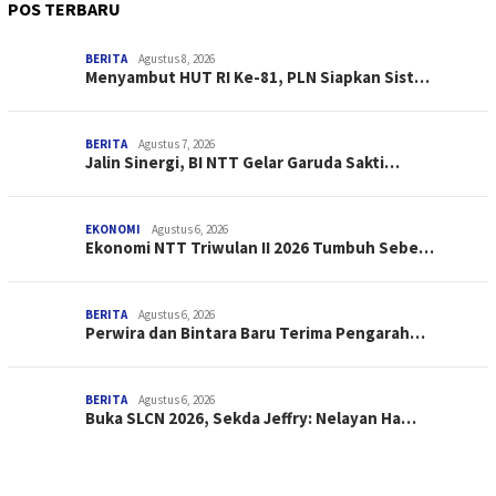
POS TERBARU
BERITA
Agustus 8, 2026
Menyambut HUT RI Ke-81, PLN Siapkan Sist…
BERITA
Agustus 7, 2026
Jalin Sinergi, BI NTT Gelar Garuda Sakti…
EKONOMI
Agustus 6, 2026
Ekonomi NTT Triwulan II 2026 Tumbuh Sebe…
BERITA
Agustus 6, 2026
Perwira dan Bintara Baru Terima Pengarah…
BERITA
Agustus 6, 2026
Buka SLCN 2026, Sekda Jeffry: Nelayan Ha…