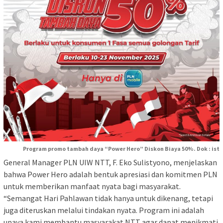
Program promo tambah daya “Power Hero” Diskon Biaya 50%. Dok : ist
General Manager PLN UIW NTT, F. Eko Sulistyono, menjelaskan
bahwa Power Hero adalah bentuk apresiasi dan komitmen PLN
untuk memberikan manfaat nyata bagi masyarakat.
“Semangat Hari Pahlawan tidak hanya untuk dikenang, tetapi
juga diteruskan melalui tindakan nyata. Program ini adalah
upaya kami membantu masyarakat NTT agar dapat menikmati