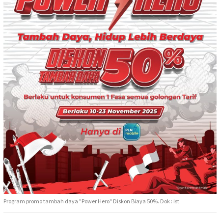
Program promo tambah daya "Power Hero" Diskon Biaya 50%. Dok : ist