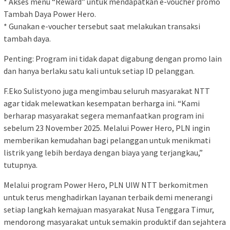
* Akses menu “Reward” untuk mendapatkan e-voucher promo
Tambah Daya Power Hero.
* Gunakan e-voucher tersebut saat melakukan transaksi
tambah daya.
Penting: Program ini tidak dapat digabung dengan promo lain
dan hanya berlaku satu kali untuk setiap ID pelanggan.
F.Eko Sulistyono juga mengimbau seluruh masyarakat NTT
agar tidak melewatkan kesempatan berharga ini. “Kami
berharap masyarakat segera memanfaatkan program ini
sebelum 23 November 2025. Melalui Power Hero, PLN ingin
memberikan kemudahan bagi pelanggan untuk menikmati
listrik yang lebih berdaya dengan biaya yang terjangkau,”
tutupnya.
Melalui program Power Hero, PLN UIW NTT berkomitmen
untuk terus menghadirkan layanan terbaik demi menerangi
setiap langkah kemajuan masyarakat Nusa Tenggara Timur,
mendorong masyarakat untuk semakin produktif dan sejahtera