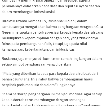
Kompas TV memiliki nilai objektif dan kredibel, karena
penilaiannya didasarkan pada data dan reputasi nyata daerah
dalam membangun kohesi sosial.
Direktur Utama Kompas TV, Rosianna Silalahi, dalam
sambutannya mengatakan bahwa penghargaan Anugerah Cita
Negeri merupakan bentuk apresiasi kepada kepala daerah yang
menunjukkan kepemimpinan dengan hati, yang tidak hanya
fokus pada pembangunan fisik, tetapi juga pada nilai
kemanusiaan, keberlanjutan, dan inklusivitas.
Rosianna juga menyoroti komitmen ramah lingkungan dalam
setiap simbol penghargaan yang diberikan.
“Piala yang diberikan kepada para kepala daerah dibuat dari
bahan daur ulang. Ini simbol bahwa pembangunan harus
berpihak pada manusia dan alam,” ungkapnya.
“Kami berharap penghargaan ini menjadi motivasi agar setiap
kepala daerah terus membangun dengan semangat
keberlanjutan dan tidak meninggalkan siapa pun,”ungkapnya.