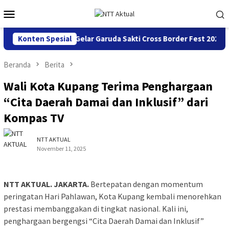
Loncat
Menu
ke
Mobile
konten
in Sinergi, BI NTT Gelar Garuda Sakti Cross Border Fest 2026
Konten Spesial
Beranda
Berita
Wali Kota Kupang Terima Penghargaan
“Cita Daerah Damai dan Inklusif” dari
Kompas TV
NTT AKTUAL
November 11, 2025
NTT AKTUAL. JAKARTA.
Bertepatan dengan momentum
peringatan Hari Pahlawan, Kota Kupang kembali menorehkan
prestasi membanggakan di tingkat nasional. Kali ini,
penghargaan bergengsi “Cita Daerah Damai dan Inklusif”