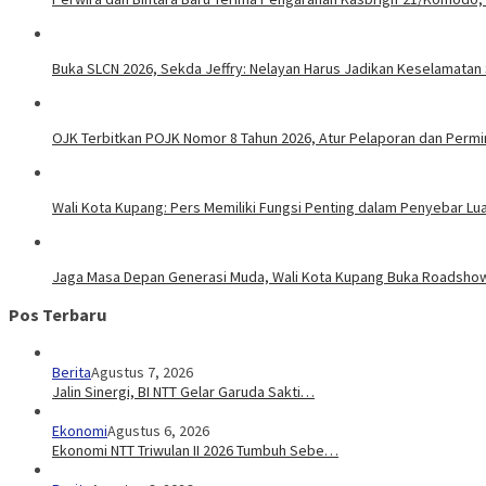
Buka SLCN 2026, Sekda Jeffry: Nelayan Harus Jadikan Keselamatan 
OJK Terbitkan POJK Nomor 8 Tahun 2026, Atur Pelaporan dan Permint
Wali Kota Kupang: Pers Memiliki Fungsi Penting dalam Penyebar Lu
Jaga Masa Depan Generasi Muda, Wali Kota Kupang Buka Roadsho
Pos Terbaru
Berita
Agustus 7, 2026
Jalin Sinergi, BI NTT Gelar Garuda Sakti…
Ekonomi
Agustus 6, 2026
Ekonomi NTT Triwulan II 2026 Tumbuh Sebe…