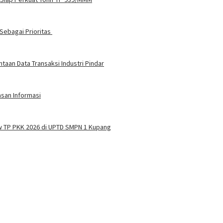
Sebagai Prioritas
aan Data Transaksi Industri Pindar
asan Informasi
w TP PKK 2026 di UPTD SMPN 1 Kupang