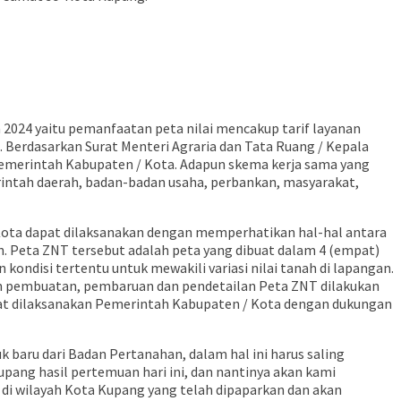
 2024 yaitu pemanfaatan peta nilai mencakup tarif layanan
. Berdasarkan Surat Menteri Agraria dan Tata Ruang / Kepala
Pemerintah Kabupaten / Kota. Adapun skema kerja sama yang
rintah daerah, badan-badan usaha, perbankan, masyarakat,
ota dapat dilaksanakan dengan memperhatikan hal-hal antara
. Peta ZNT tersebut adalah peta yang dibuat dalam 4 (empat)
kondisi tertentu untuk mewakili variasi nilai tanah di lapangan.
n pembuatan, pembaruan dan pendetailan Peta ZNT dilakukan
t dilaksanakan Pemerintah Kabupaten / Kota dengan dukungan
aru dari Badan Pertanahan, dalam hal ini harus saling
ang hasil pertemuan hari ini, dan nantinya akan kami
di wilayah Kota Kupang yang telah dipaparkan dan akan