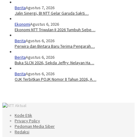
Berita
Agustus 7, 2026
Jalin Sinergi, BI NTT Gelar Garuda Sakti…
Ekonomi
Agustus 6, 2026
Ekonomi NTT Triwulan II 2026 Tumbuh Sebe…
Berita
Agustus 6, 2026
Perwira dan Bintara Baru Terima Pengarah…
Berita
Agustus 6, 2026
Buka SLCN 2026, Sekda Jeffry: Nelayan Ha…
Berita
Agustus 6, 2026
OJK Terbitkan POJK Nomor 8 Tahun 2026, A…
Kode Etik
Privacy Policy
Pedoman Media Siber
Redaksi