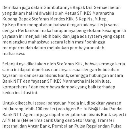
Demikian juga dalam Sambutannya Bapak Drs. Semuel Selan
yang dalam hal ini diwakili oleh Ketua STIKES Maranatha
Kupang Bapak Stefanus Mendes Kiik, S.Kep.Ns.,M.Kep.,
Sp.Kep.Kom mengatakan bahwa dengan adanya kerja sama
dengan Perbankan maka harapannya pengelolaan keuangan di
yayasan ini menjadi lebih baik, dan juga ada system yang dapat
menjangkau mahasiswa secara lebih masif sehingga
mempermudah dalam melakukan pembayaran oleh
mahasiswa.
Selanjutnya dikatakan oleh Stefanus Kiik, bahwa semoga kerja
sama ini dapat diperluas nantinya sesuai dengan kebutuhan
Yayasan ini dan sesuai Bisnis Bank, sehingga hubungan antara
Bank NTT dan Yayasan STIKES Maranatha ini lebih luas,
komprehensif dan membawa dampak yang baik terhadap
kedua institusi ini.
Untuk diketahui sesuai pantauan Media ini, di sekitar yayasan
ini (kurang lebih 100 meter) ada Agen Be Ju Bis@ Laku Pandai
Bank NTT. Agen ini juga dapat menjalankan bisnis Bank seperti
ATM Mini (Menerima tarik Uang dan Setor Uang, Transfer
Internal dan Antar Bank, Pembelian Pulsa Reguler dan Pulsa