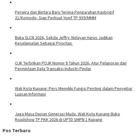
Perwira dan Bintara Baru Terima Pengarahan Kasbrigif
21/Komodo, Siap Perkuat Yonif TP 939/MMM
Buka SLCN 2026, Sekda Jeffry: Nelayan Harus Jadikan
Keselamatan Sebagai Prioritas
OJK Terbitkan POJK Nomor 8 Tahun 2026, Atur Pelaporan dan
Permintaan Data Transaksi Industri Pindar
Wali Kota Kupang: Pers Memiliki Fungsi Penting dalam Penyebar
Luasan Informasi
Jaga Masa Depan Generasi Muda, Wali Kota Kupang Buka
Roadshow TP PKK 2026 di UPTD SMPN 1 Kupang
Pos Terbaru