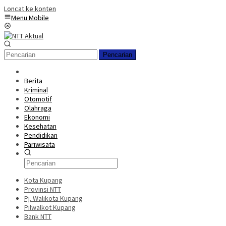
Loncat ke konten
Menu Mobile
Pencarian
Berita
Kriminal
Otomotif
Olahraga
Ekonomi
Kesehatan
Pendidikan
Pariwisata
Kota Kupang
Provinsi NTT
Pj. Walikota Kupang
Pilwalkot Kupang
Bank NTT