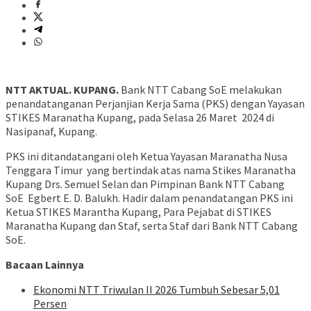
NTT AKTUAL. KUPANG.
Bank NTT Cabang SoE melakukan
penandatanganan Perjanjian Kerja Sama (PKS) dengan Yayasan
STIKES Maranatha Kupang, pada Selasa 26 Maret 2024 di
Nasipanaf, Kupang.
PKS ini ditandatangani oleh Ketua Yayasan Maranatha Nusa
Tenggara Timur yang bertindak atas nama Stikes Maranatha
Kupang Drs. Semuel Selan dan Pimpinan Bank NTT Cabang
SoE Egbert E. D. Balukh. Hadir dalam penandatangan PKS ini
Ketua STIKES Marantha Kupang, Para Pejabat di STIKES
Maranatha Kupang dan Staf, serta Staf dari Bank NTT Cabang
SoE.
Bacaan Lainnya
Ekonomi NTT Triwulan II 2026 Tumbuh Sebesar 5,01
Persen