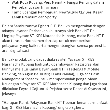
Wali Kota Kupang: Pers Memiliki Fungsi Penting dalam
Penyebar Luasan Informasi
Tampil dengan Pembaruan, New Suzuki XL7 Beri Kesan
Lebih Premium dan Sporty
Dalam Sambutannya Egbert E. D. Balukh mengatakan dengan
adanya Layanan Perbankan khususnya oleh Bank NTT di
Lingkup Yayasan STIKES Maranatha Kupang, maka Bank NTT
akan terus berkomitmen dan siap untuk memberikan
pelayanan yang baik serta mengembangkan semua potensi ke
arah digitalisasi.
Banyak produk yang dapat diakses oleh Yayasan STIKES
Maranatha Kupang baik untuk pembayaran Registrasi dan
lainnya melalui Kanal Bayar Bank NTT (Teller,ATM,Mobile
Banking, dan Agen Be Ju Bis@ Laku Pandai), juga ada Cash
Management System untuk mempermudah pengelolaan
Keuangan di Yayasan STIKES Maranatha Kupang dan juga dapat
dilakukan Payroll Gaji untuk Pejabat serta Dosen di Yayasan ini,
jelasnya.
“Harapan Kami, Pelayanan Bank NTT benar-benar bermanfaat
bagi STIKES Maranatha Kupang,” ungkap Egbert.