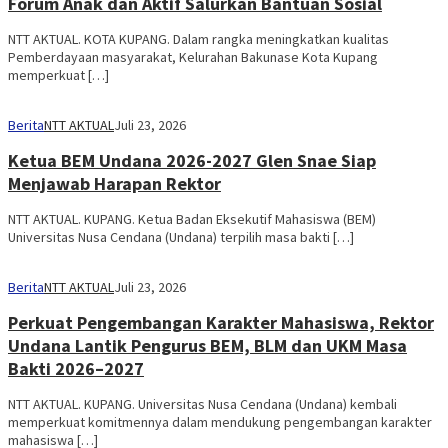
Forum Anak dan Aktif Salurkan Bantuan Sosial
NTT AKTUAL. KOTA KUPANG. Dalam rangka meningkatkan kualitas
Pemberdayaan masyarakat, Kelurahan Bakunase Kota Kupang
memperkuat […]
Berita
NTT AKTUAL
Juli 23, 2026
Ketua BEM Undana 2026-2027 Glen Snae Siap
Menjawab Harapan Rektor
NTT AKTUAL. KUPANG. Ketua Badan Eksekutif Mahasiswa (BEM)
Universitas Nusa Cendana (Undana) terpilih masa bakti […]
Berita
NTT AKTUAL
Juli 23, 2026
Perkuat Pengembangan Karakter Mahasiswa, Rektor
Undana Lantik Pengurus BEM, BLM dan UKM Masa
Bakti 2026–2027
NTT AKTUAL. KUPANG. Universitas Nusa Cendana (Undana) kembali
memperkuat komitmennya dalam mendukung pengembangan karakter
mahasiswa […]