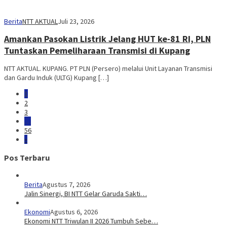
Berita
NTT AKTUAL
Juli 23, 2026
Amankan Pasokan Listrik Jelang HUT ke-81 RI, PLN
Tuntaskan Pemeliharaan Transmisi di Kupang
NTT AKTUAL. KUPANG. PT PLN (Persero) melalui Unit Layanan Transmisi
dan Gardu Induk (ULTG) Kupang […]
1
2
3
…
56
»
Pos Terbaru
Berita
Agustus 7, 2026
Jalin Sinergi, BI NTT Gelar Garuda Sakti…
Ekonomi
Agustus 6, 2026
Ekonomi NTT Triwulan II 2026 Tumbuh Sebe…