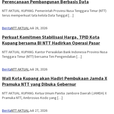
Perencanaan Pembangunan Berbasis Data
NTT AKTUAL. KUPANG. Pemerintah Provinsi Nusa Tenggara Timur (NTT)
terus memperkuat tata kelola Data Tunggal […]
Berita
NTT AKTUAL
Juli 28, 2026
Perkuat Komitmen Stabilisasi Harga, TPID Kota
Kupang bersama BI NTT Hadirkan Operasi Pasar
NTT AKTUAL. KUPANG. Kantor Perwakilan Bank Indonesia Provinsi Nusa
Tenggara Timur (NTT) bersama Tim Pengendalian […]
Berita
NTT AKTUAL
Juli 28, 2026
Wali Kota Kupang akan Hadiri Pembukaan Jamda X
Pramuka NTT yang Dibuka Gebernur
NTT AKTUAL. KUPANG. Ketua Umum Panitia Jambore Daerah (JAMDA) X
Pramuka NTT, Ambrosius Kodo yang […]
Berita
NTT AKTUAL
Juli 27, 2026