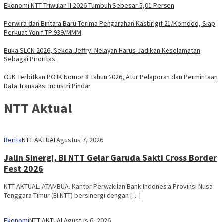
Ekonomi NTT Triwulan II 2026 Tumbuh Sebesar 5,01 Persen
Perwira dan Bintara Baru Terima Pengarahan Kasbrigif 21/Komodo, Siap
Perkuat Yonif TP 939/MMM
Buka SLCN 2026, Sekda Jeffry: Nelayan Harus Jadikan Keselamatan
Sebagai Prioritas
OJK Terbitkan POJK Nomor 8 Tahun 2026, Atur Pelaporan dan Permintaan
Data Transaksi Industri Pindar
NTT Aktual
Berita
NTT AKTUAL
Agustus 7, 2026
Jalin Sinergi, BI NTT Gelar Garuda Sakti Cross Border
Fest 2026
NTT AKTUAL. ATAMBUA. Kantor Perwakilan Bank Indonesia Provinsi Nusa
Tenggara Timur (BI NTT) bersinergi dengan […]
Ekonomi
NTT AKTUAL
Agustus 6, 2026