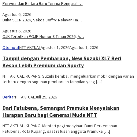
Perwira dan Bintara Baru Terima Pengarah…
Agustus 6, 2026
Buka SLCN 2026, Sekda Jeffry: Nelayan Ha…
Agustus 6, 2026
OJK Terbitkan POJK Nomor 8 Tahun 2026, A…
Otomotif
NTT AKTUAL
Agustus 1, 2026
Agustus 1, 2026
Tampil dengan Pembaruan, New Suzuki XL7 Beri
Kesan Lebih Premium dan Sporty
NTT AKTUAL. KUPANG. Suzuki kembali mengeluarkan mobil dengan varian
terbaru dengan suguhan pembaruan tampilan yang […]
Berita
NTT AKTUAL
Juli 29, 2026
Dari Fatubena, Semangat Pramuka Menyalakan
Harapan Baru bagi Generasi Muda NTT
NTT AKTUAL. KUPANG. Mentari pagi menyinari Bumi Perkemahan
Fatubena, Kota Kupang, saat ratusan anggota Pramuka […]