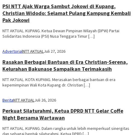
PSI NTT Ajak Warga Sambut Jokowi di Kupang,
Christian Widodo: Selamat Pulang Kampung Kembali
Pak Jokowi
NTT AKTUAL. KUPANG. Ketua Dewan Pimpinan Wilayah (DPW) Partai
Solidaritas Indonesia (PSI) Nusa Tenggara Timur […]
Advertorial
NTT AKTUAL
Juli 27, 2026
Rasakan Berbagai Bantuan di Era Christian-Serena,
Kelurahan Bakunase Sampaikan Terimakasih
NTT AKTUAL. KOTA KUPANG. Merasakan berbagai bantuan di era
kepemimpinan Wali Kota Kupang dr. Christian […]
Berita
NTT AKTUAL
Juli 26, 2026
Perkuat Silaturahmi, Ketua DPRD NTT Gelar Coffe
Night Bersama Wartawan
NTT AKTUAL. KUPANG. Dalam rangka untuk lebih memperkuat sinergitas
dan sebagai bentuk silaturahmi, Ketua DPRD […]