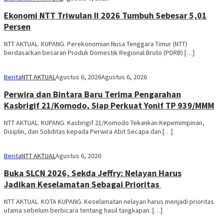
Ekonomi NTT Triwulan II 2026 Tumbuh Sebesar 5,01
Persen
NTT AKTUAL. KUPANG. Perekonomian Nusa Tenggara Timur (NTT)
berdasarkan besaran Produk Domestik Regional Bruto (PDRB) […]
Berita
NTT AKTUAL
Agustus 6, 2026
Agustus 6, 2026
Perwira dan Bintara Baru Terima Pengarahan
Kasbrigif 21/Komodo, Siap Perkuat Yonif TP 939/MMM
NTT AKTUAL. KUPANG. Kasbrigif 21/Komodo Tekankan Kepemimpinan,
Disiplin, dan Soliditas kepada Perwira Abit Secapa dan […]
Berita
NTT AKTUAL
Agustus 6, 2026
Buka SLCN 2026, Sekda Jeffry: Nelayan Harus
Jadikan Keselamatan Sebagai Prioritas
NTT AKTUAL. KOTA KUPANG. Keselamatan nelayan harus menjadi prioritas
utama sebelum berbicara tentang hasil tangkapan. […]