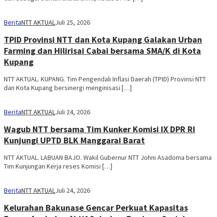
Berita
NTT AKTUAL
Juli 25, 2026
TPID Provinsi NTT dan Kota Kupang Galakan Urban
Farming dan Hilirisai Cabai bersama SMA/K di Kota
Kupang
NTT AKTUAL. KUPANG. Tim Pengendali Inflasi Daerah (TPID) Provinsi NTT
dan Kota Kupang bersinergi menginisasi […]
Berita
NTT AKTUAL
Juli 24, 2026
Wagub NTT bersama Tim Kunker Komisi IX DPR RI
Kunjungi UPTD BLK Manggarai Barat
NTT AKTUAL. LABUAN BAJO. Wakil Gubernur NTT Johni Asadoma bersama
Tim Kunjungan Kerja reses Komisi […]
Berita
NTT AKTUAL
Juli 24, 2026
Kelurahan Bakunase Gencar Perkuat Kapasitas