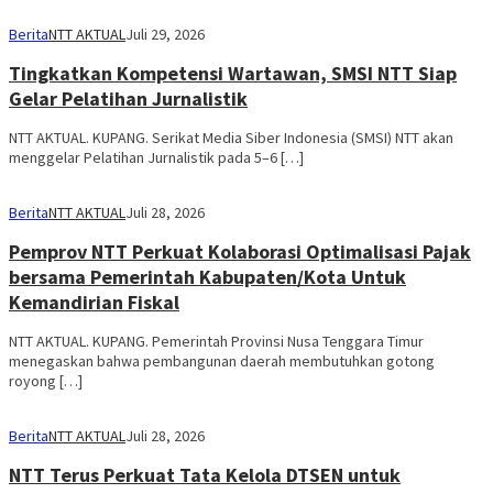
Berita
NTT AKTUAL
Juli 29, 2026
Tingkatkan Kompetensi Wartawan, SMSI NTT Siap
Gelar Pelatihan Jurnalistik
NTT AKTUAL. KUPANG. Serikat Media Siber Indonesia (SMSI) NTT akan
menggelar Pelatihan Jurnalistik pada 5–6 […]
Berita
NTT AKTUAL
Juli 28, 2026
Pemprov NTT Perkuat Kolaborasi Optimalisasi Pajak
bersama Pemerintah Kabupaten/Kota Untuk
Kemandirian Fiskal
NTT AKTUAL. KUPANG. Pemerintah Provinsi Nusa Tenggara Timur
menegaskan bahwa pembangunan daerah membutuhkan gotong
royong […]
Berita
NTT AKTUAL
Juli 28, 2026
NTT Terus Perkuat Tata Kelola DTSEN untuk