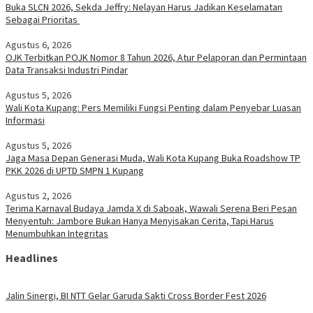
Buka SLCN 2026, Sekda Jeffry: Nelayan Harus Jadikan Keselamatan
Sebagai Prioritas
Agustus 6, 2026
OJK Terbitkan POJK Nomor 8 Tahun 2026, Atur Pelaporan dan Permintaan
Data Transaksi Industri Pindar
Agustus 5, 2026
Wali Kota Kupang: Pers Memiliki Fungsi Penting dalam Penyebar Luasan
Informasi
Agustus 5, 2026
Jaga Masa Depan Generasi Muda, Wali Kota Kupang Buka Roadshow TP
PKK 2026 di UPTD SMPN 1 Kupang
Agustus 2, 2026
Terima Karnaval Budaya Jamda X di Saboak, Wawali Serena Beri Pesan
Menyentuh: Jambore Bukan Hanya Menyisakan Cerita, Tapi Harus
Menumbuhkan Integritas
Headlines
Jalin Sinergi, BI NTT Gelar Garuda Sakti Cross Border Fest 2026