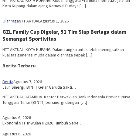
‎NTT AKTUAL. KOTA KUPANG. Ribuan anggota Pramuka memadati jalanan
Kota Kupang dalam ajang Karnaval Budaya […]
Olahraga
NTT AKTUAL
Agustus 1, 2026
GZL Family Cup Digelar, 51 Tim Siap Berlaga dalam
Semangat Sportivitas
NTT AKTUAL. KOTA KUPANG. Dalam rangka untuk lebih meningkatkan
kualitas generasi muda dalam olahraga sepak […]
Berita Terbaru
Berita
Agustus 7, 2026
Jalin Sinergi, BI NTT Gelar Garuda Sakti…
NTT AKTUAL. ATAMBUA. Kantor Perwakilan Bank Indonesia Provinsi Nusa
Tenggara Timur (BI NTT) bersinergi dengan […]
Agustus 6, 2026
Ekonomi NTT Triwulan II 2026 Tumbuh Sebe…
Agustus 6, 2026