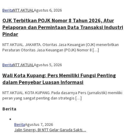
Berita
NTT AKTUAL
Agustus 6, 2026
OJK Terbitkan POJK Nomor 8 Tahun 2026, Atur
Pelaporan dan Permintaan Data Transaksi Industri
Pindar
NTT AKTUAL. JAKARTA. Otoritas Jasa Keuangan (OJK) menerbitkan
Peraturan Otoritas Jasa Keuangan (POJK) Nomor 8 […]
Berita
NTT AKTUAL
Agustus 5, 2026
Wali Kota Kupang: Pers Memiliki Fungsi Penting
dalam Penyebar Luasan Informasi
NTT AKTUAL. KOTA KUPANG. Pada dasarnya Pers (jurnalistik) memiliki
peran yang sangat penting dan strategis […]
Berita
Berita
Agustus 7, 2026
Jalin Sinergi, BI NTT Gelar Garuda Sakti…