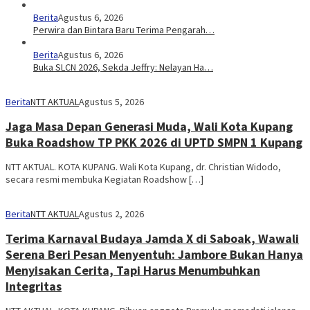
Berita
Agustus 6, 2026
Perwira dan Bintara Baru Terima Pengarah…
Berita
Agustus 6, 2026
Buka SLCN 2026, Sekda Jeffry: Nelayan Ha…
Berita
NTT AKTUAL
Agustus 5, 2026
Jaga Masa Depan Generasi Muda, Wali Kota Kupang
Buka Roadshow TP PKK 2026 di UPTD SMPN 1 Kupang
NTT AKTUAL. KOTA KUPANG. Wali Kota Kupang, dr. Christian Widodo,
secara resmi membuka Kegiatan Roadshow […]
Berita
NTT AKTUAL
Agustus 2, 2026
Terima Karnaval Budaya Jamda X di Saboak, Wawali
Serena Beri Pesan Menyentuh: Jambore Bukan Hanya
Menyisakan Cerita, Tapi Harus Menumbuhkan
Integritas